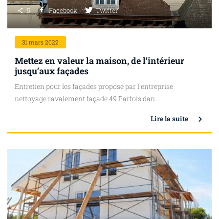
5
Facebook
Twitter
31
mars 2022
Mettez en valeur la maison, de l’intérieur
jusqu’aux façades
Entretien pour les façades proposé par l’entreprise
nettoyage ravalement façade 49 Parfois dan...
Lire la suite