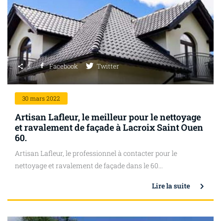
5
Facebook
Twitter
30
mars 2022
Artisan Lafleur, le meilleur pour le nettoyage
et ravalement de façade à Lacroix Saint Ouen
60.
Artisan Lafleur, le professionnel à contacter pour le
nettoyage et ravalement de façade dans le 60...
Lire la suite