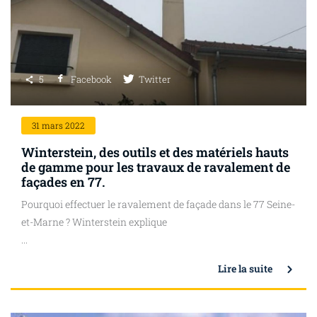
5
Facebook
Twitter
31
mars 2022
Winterstein, des outils et des matériels hauts
de gamme pour les travaux de ravalement de
façades en 77.
Pourquoi effectuer le ravalement de façade dans le 77 Seine-
et-Marne ? Winterstein explique
...
Lire la suite