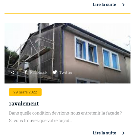
Lire la suite
5
Facebook
Twitter
29
mars 2022
ravalement
Dans quelle condition devrions-nous entretenir la façade ?
Si vous trouvez que votre façad...
Lire la suite