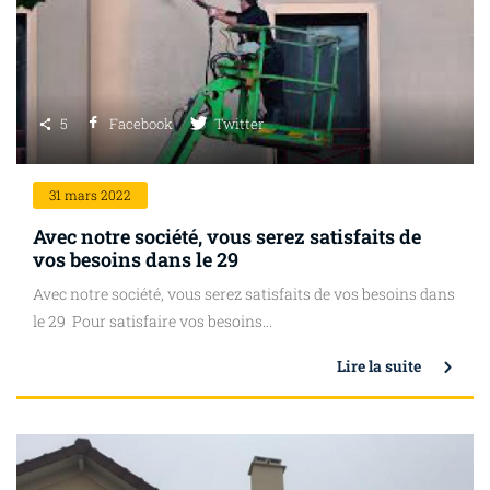
5
Facebook
Twitter
31
mars 2022
Avec notre société, vous serez satisfaits de
vos besoins dans le 29
Avec notre société, vous serez satisfaits de vos besoins dans
le 29 Pour satisfaire vos besoins...
Lire la suite