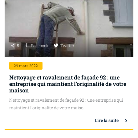
5
Facebook
Twitter
29
mars 2022
Nettoyage et ravalement de façade 92 : une
entreprise qui maintient l’originalité de votre
maison
Nettoyage et ravalement de façade 92 : une entreprise qui
maintient l’originalité de votre maiso...
Lire la suite