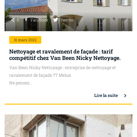
5
Facebook
Twitter
31
mars 2022
Nettoyage et ravalement de façade : tarif
compétitif chez Van Been Nicky Nettoyage.
Van Been Nicky Nettoyage : entreprise de nettoyage et
ravalement de façade 77 Melun
Ne pensez...
Lire la suite