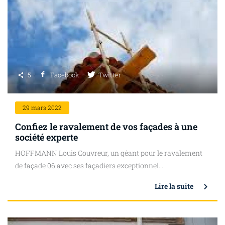
5
Facebook
Twitter
29
mars 2022
Confiez le ravalement de vos façades à une
société experte
HOFFMANN Louis Couvreur, un géant pour le ravalement
de façade 06 avec ses façadiers exceptionnel...
Lire la suite