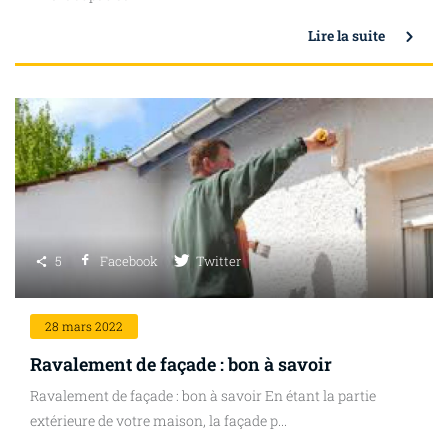
Lire la suite
5
Facebook
Twitter
28
mars 2022
Ravalement de façade : bon à savoir
Ravalement de façade : bon à savoir En étant la partie
extérieure de votre maison, la façade p...