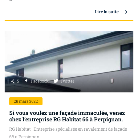
Lire la suite
5
Facebook
Twitter
28
mars 2022
Si vous voulez une façade immaculée, venez
chez l’entreprise RG Habitat 66 à Perpignan.
RG Habitat : Entreprise spécialisée en ravalement de façade
66 à Perpignan