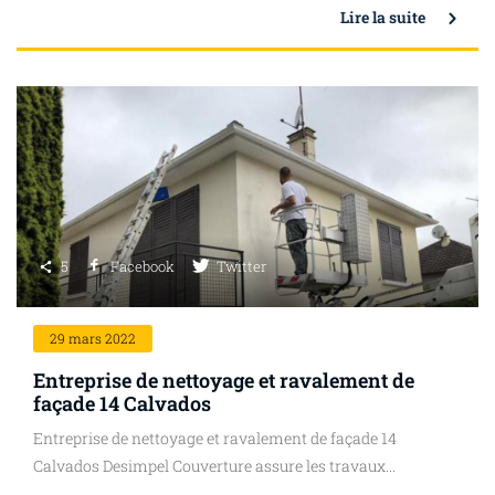
Lire la suite
5
Facebook
Twitter
29
mars 2022
Entreprise de nettoyage et ravalement de
façade 14 Calvados
Entreprise de nettoyage et ravalement de façade 14
Calvados Desimpel Couverture assure les travaux...