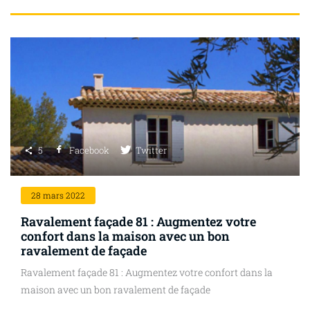
5
Facebook
Twitter
28
mars 2022
Ravalement façade 81 : Augmentez votre
confort dans la maison avec un bon
ravalement de façade
Ravalement façade 81 : Augmentez votre confort dans la
maison avec un bon ravalement de façade