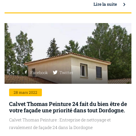
Lire la suite
5
Facebook
Twitter
28
mars 2022
Calvet Thomas Peinture 24 fait du bien être de
votre façade une priorité dans tout Dordogne.
Calvet Thomas Peinture : Entreprise de nettoyage et
ravalement de façade 24 dans la Dordogne
...