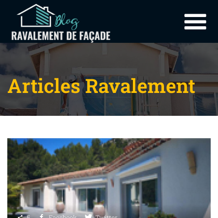
Articles Ravalement
5
Facebook
Twitter