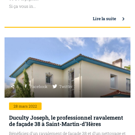
Si ça vous in...
Lire la suite
5
Facebook
Twitter
28
mars 2022
Duculty Joseph, le professionnel ravalement
de façade 38 à Saint-Martin-d’Hères
Bénéficiez d’un ravalement de façade 38 et d’un nettoyage et