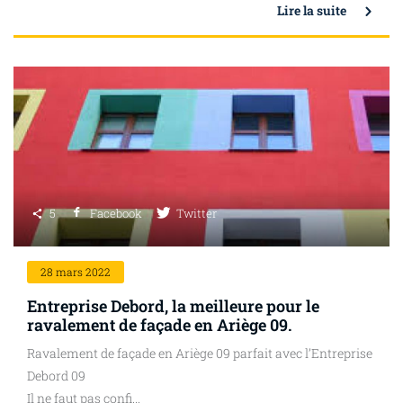
Lire la suite
5
Facebook
Twitter
28
mars 2022
Entreprise Debord, la meilleure pour le
ravalement de façade en Ariège 09.
Ravalement de façade en Ariège 09 parfait avec l’Entreprise
Debord 09
Il ne faut pas confi...