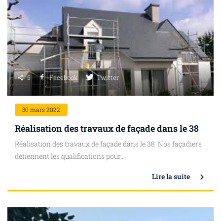
5
Facebook
Twitter
30
mars 2022
Réalisation des travaux de façade dans le 38
Réalisation des travaux de façade dans le 38 Nos façadiers
détiennent les qualifications pour...
Lire la suite