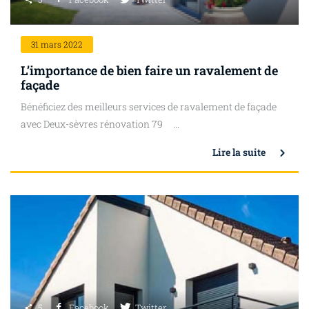
31
mars 2022
L’importance de bien faire un ravalement de
façade
Bénéficiez des meilleurs services de ravalement de façade
avec Deux-sèvres rénovation 79 ...
Lire la suite
5
Facebook
Twitter