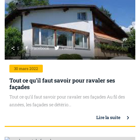
5
Facebook
Twitter
30
mars 2022
Tout ce qu’il faut savoir pour ravaler ses
façades
Tout ce qu’il faut savoir pour ravaler ses façades Au fil des
années, les façades se détério...
Lire la suite