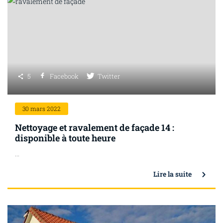
5
Facebook
Twitter
30
mars 2022
Nettoyage et ravalement de façade 14 :
disponible à toute heure
...
Lire la suite