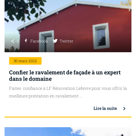
5
Facebook
Twitter
30
mars 2022
Confier le ravalement de façade à un expert
dans le domaine
Faites confiance à LF Rénovation Lefevre pour vous offrir la
meilleure prestation en ravalement ...
Lire la suite