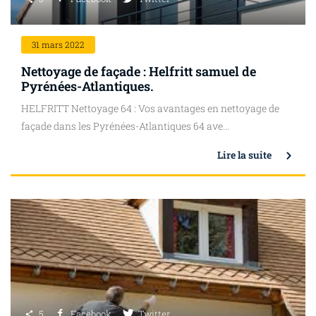
31
mars 2022
Nettoyage de façade : Helfritt samuel de
Pyrénées-Atlantiques.
HELFRITT Nettoyage 64 : Vos avantages en nettoyage de
façade dans les Pyrénées-Atlantiques 64 ave...
Lire la suite
5
Facebook
Twitter