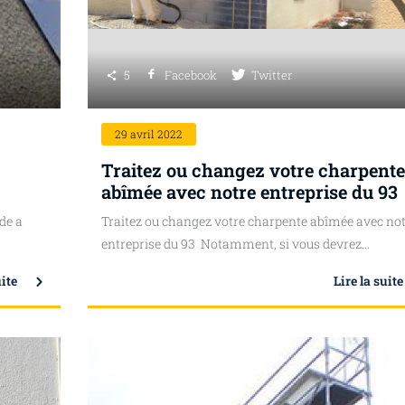
5
Facebook
Twitter
29
avril 2022
Traitez ou changez votre charpente
abîmée avec notre entreprise du 93
de a
Traitez ou changez votre charpente abîmée avec no
entreprise du 93 Notamment, si vous devrez...
uite
Lire la suite