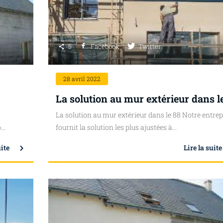
5
Facebook
Twitter
28
avril 2022
La solution au mur extérieur dans l
La solution au mur extérieur dans le 88 Notre entrep
..
fournit la solution les plus ajustées à...
uite
Lire la suite