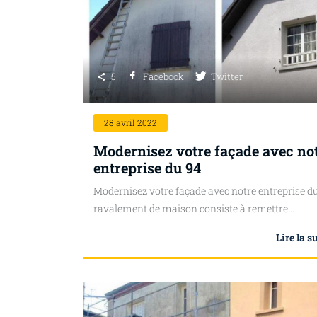
5
Facebook
Twitter
28
avril 2022
Modernisez votre façade avec no
entreprise du 94
Modernisez votre façade avec notre entreprise d
ravalement de maison consiste à remettre...
Lire la s