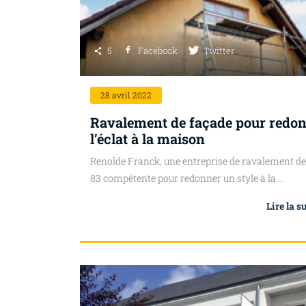
5
Facebook
Twitter
28
avril 2022
Ravalement de façade pour redo
l’éclat à la maison
Renolde Franck, une entreprise de ravalement de
83 compétente pour redonner un style à la ...
Lire la s