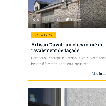
5
Facebook
Twitter
29
avril 2022
Artisan Duval : un chevronné du
ravalement de façade
Contactez l’entreprise Artisan Duval si votre faça
besoin d’être remise en état. Nous pro...
Lire la s